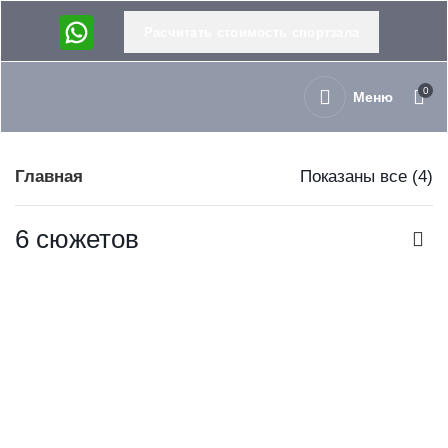
Расчитать стоимость спортзала
0
Меню
Главная
Показаны все (4)
6 сюжетов