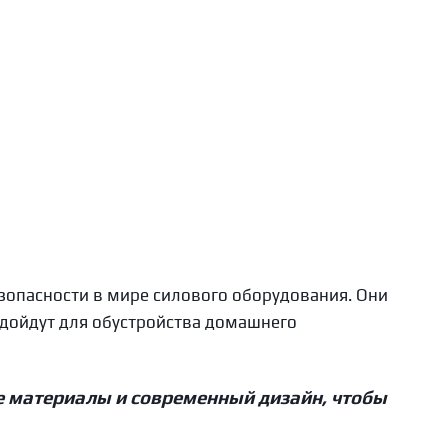
 сидя KRAFT
KFDXPSR
s
б.
зопасности в мире силового оборудования. Они
одойдут для обустройства домашнего
е материалы и современный дизайн, чтобы