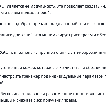
CT является ее модульность. Это позволяет создать 
ям и целям пользователей.
ожно подобрать тренажеры для проработки всех основн
ханики движений, что минимизирует риск травм и обе
EXACT
выполнена из прочной стали с антикоррозийным 
усственной кожей, которая легко чистится и обеспечи
 настроить тренажер под индивидуальные параметры п
ий.
обеспечивает плавное и равномерное сопротивление н
мышцы и снижает риск получения травм.