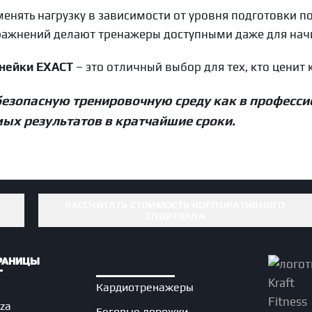
менять нагрузку в зависимости от уровня подготовки п
ражнений делают тренажеры доступными даже для на
инейки EXACT
– это отличный выбор для тех, кто ценит 
безопасную тренировочную среду как в професси
мых результатов в кратчайшие сроки.
РАССЧИТАТЬ СТОИМОСТЬ КОРПОРАТИВНОГО
СПОРТЗАЛА
РАНИЦЫ
Кардиотренажеры
nza
Беговые дорожки