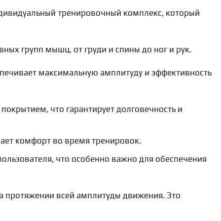
индивидуальный тренировочный комплекс, который
ых групп мышц, от груди и спины до ног и рук.
спечивает максимальную амплитуду и эффективность
покрытием, что гарантирует долговечность и
вает комфорт во время тренировок.
ользователя, что особенно важно для обеспечения
а протяжении всей амплитуды движения. Это