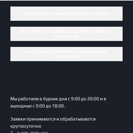
РАССЧИТАТЬ СТОИМОСТЬ ФИТНЕС КЛУБА
РАССЧИТАТЬ СТОИМОСТЬ КОРПОРАТИВНОГО
СПОРТЗАЛА
РАССЧИТАТЬ СТОИМОСТЬ ДОМАШНЕГО
СПОРТЗАЛА
Мы работаем в будние дни с 9:00 до 20:00 и в
выходные с 9:00 до 18:00.
Заявки принимаются и обрабатываются
круглосуточно