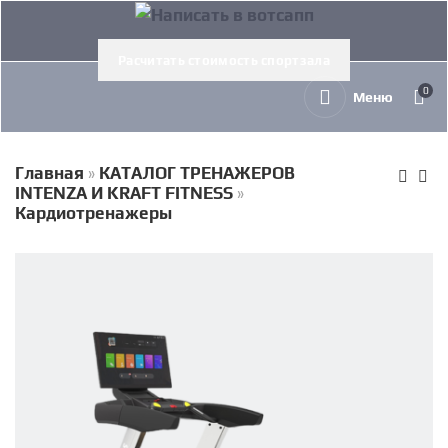
Расчитать стоимость спортзала
0
Меню
Главная
»
КАТАЛОГ ТРЕНАЖЕРОВ
INTENZA И KRAFT FITNESS
»
Кардиотренажеры