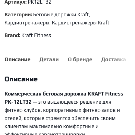
Артикул:
PK12LT32
Категории:
Беговые дорожки Kraft
,
Кардиотренажеры
,
Кардиотренажеры Kraft
Brand:
Kraft Fitness
Описание
Детали
О бренде
Доставка
Описание
Коммерческая беговая дорожка KRAFT Fitness
PK-12LT32 —
это выдающееся решение для
фитнес-клубов, корпоративных фитнес-залов и
отелей, которые стремятся обеспечить своим
клиентам максимально комфортные и
эффективные кардиотренировки.