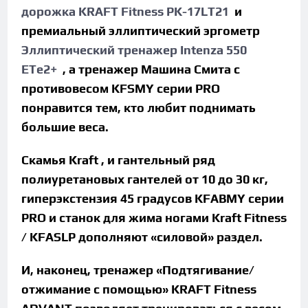
дорожка KRAFT Fitness PK-17LT21
и
премиальный эллиптический эргометр
Эллиптический тренажер Intenza 550
ETe2+
, а тренажер Машина Смита с
противовесом KFSMY серии PRO
понравится тем, кто любит поднимать
большие веса.
Скамья Kraft , и гантельный ряд
полиуретановых гантелей от 10 до 30 кг,
гиперэкстензия 45 градусов KFABMY серии
PRO и станок для жима ногами Kraft Fitness
/ KFASLP дополняют «силовой» раздел.
И, наконец, тренажер «Подтягивание/
отжимание с помощью» KRAFT Fitness