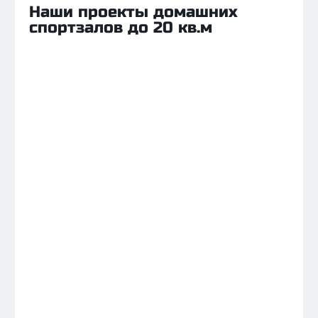
Наши проекты домашних
спортзалов до 20 кв.м