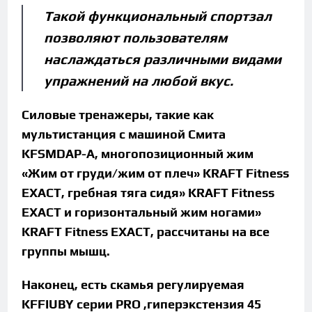
Такой функциональный спортзал
позволяют пользователям
наслаждаться различными видами
упражнений на любой вкус.
Силовые тренажеры, такие как
мультистанция с машиной Смита
KFSMDAP-A, многопозиционный жим
«Жим от груди/жим от плеч» KRAFT Fitness
EXACT, гребная тяга сидя» KRAFT Fitness
EXACT и горизонтальный жим ногами»
KRAFT Fitness EXACT, рассчитаны на все
группы мышц.
Наконец, есть скамья регулируемая
KFFIUBY серии PRO ,гиперэкстензия 45