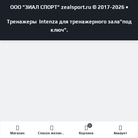
ООО "ЗИАЛ СПОРТ"
zealsport.ru
© 2017-2026 •
Тренажеры Intenza для тренажерного зала
"под
ключ".
0
Магазин
Список желаний (Wishlist)
Корзина
Аккаунт