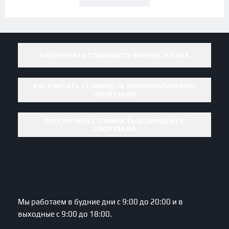
РАССЧИТАТЬ СТОИМОСТЬ ФИТНЕС КЛУБА
РАССЧИТАТЬ СТОИМОСТЬ КОРПОРАТИВНОГО
СПОРТЗАЛА
РАССЧИТАТЬ СТОИМОСТЬ ДОМАШНЕГО
СПОРТЗАЛА
Мы работаем в будние дни с 9:00 до 20:00 и в
выходные с 9:00 до 18:00.