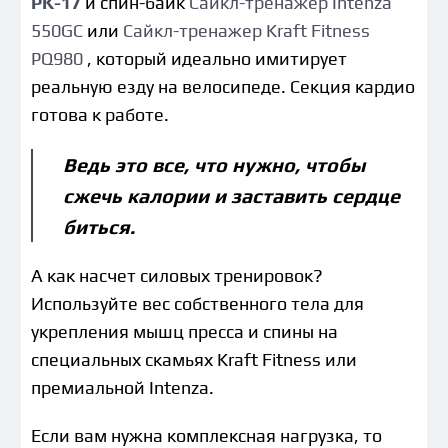
PK-17
и спин-байк
Сайкл-тренажер Intenza
550GC
или
Сайкл-тренажер Kraft Fitness
PQ980
, который идеально имитирует
реальную езду на велосипеде. Секция кардио
готова к работе.
Ведь это все, что нужно, чтобы
сжечь калории и заставить сердце
биться.
А как насчет силовых тренировок?
Используйте вес собственного тела для
укрепления мышц пресса и спины на
специальных скамьях Kraft Fitness или
премиальной Intenza.
Если вам нужна комплексная нагрузка, то