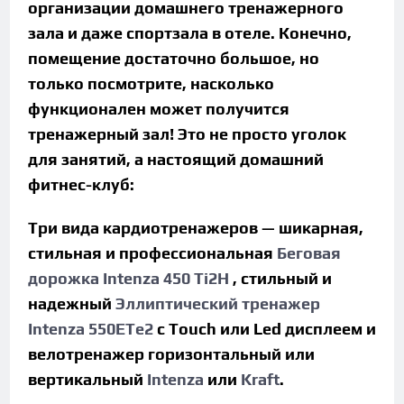
организации домашнего тренажерного
зала и даже спортзала в отеле. Конечно,
помещение достаточно большое, но
только посмотрите, насколько
функционален может получится
тренажерный зал! Это не просто уголок
для занятий, а настоящий домашний
фитнес-клуб:
Три вида кардиотренажеров — шикарная,
стильная и профессиональная
Беговая
дорожка Intenza 450 Ti2H
, стильный и
надежный
Эллиптический тренажер
Intenza 550ETe2
c Touch или Led дисплеем и
велотренажер горизонтальный или
вертикальный
Intenza
или
Kraft
.