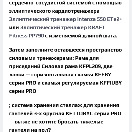
сердечно-сосудистой системой с помощью
эллиптического кардиотренажера
Эллиптический тренажер Intenza 550 ETe2+
или
Эллиптический тренажер KRAFT
Fitness PP790
с изменяемой длиной шага.
Затем заполните оставшееся пространство
силовыми тренажерами: Рама для
приседаний Силовая рама KFPL209, две
лавки — горизонтальная скамья KFFBY
серии PRO и скамья регулируемая KFFIUBY
серии PRO
; система хранения стеллаж для хранения
гантелей 3-х ярусная KFTTDRYC серии PRO
— вы же не хотите бросать тяжелые
гантели на пол?