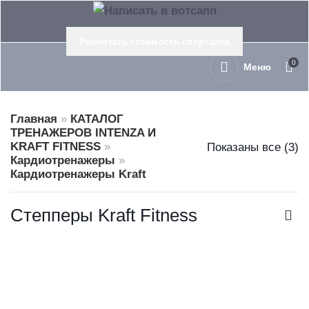
Расчитать стоимость спортзала
0
Меню
Главная
»
КАТАЛОГ
ТРЕНАЖЕРОВ INTENZA И
KRAFT FITNESS
»
Показаны все (3)
Кардиотренажеры
»
Кардиотренажеры Kraft
Степперы Kraft Fitness
Степпер KRAFT Fitness PP550
В корзину
Kraft Fitness