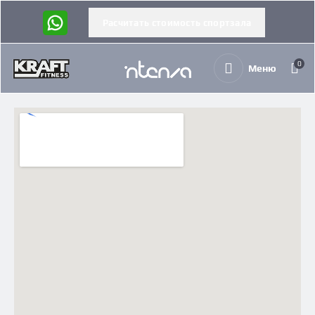
Расчитать стоимость спортзала
0
Меню