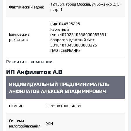
121351, город Москва, ул Боженко, д. 5-
Фактический адрес
г стр. 1
044525225
БИК:
Расчетный
Банковcкие
счет: 40702810938000085631
реквизиты
Корреспондентский счет:
30101810400000000225
ПАО «СБЕРБАНК»
Реквизиты компании
ИП Анфилатов А.В
ИНДИВИДУАЛЬНЫЙ ПРЕДПРИНИМАТЕЛЬ
АНФИЛАТОВ АЛЕКСЕЙ ВЛАДИМИРОВИЧ
ОГРНИП
319508100014881
Система
УСН
налогооблажения