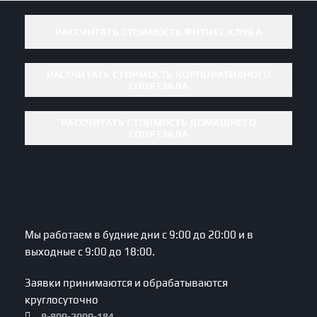
РАССЧИТАТЬ СТОИМОСТЬ ФИТНЕС КЛУБА
РАССЧИТАТЬ СТОИМОСТЬ КОРПОРАТИВНОГО
СПОРТЗАЛА
РАССЧИТАТЬ СТОИМОСТЬ ДОМАШНЕГО
СПОРТЗАЛА
Мы работаем в будние дни с 9:00 до 20:00 и в
выходные с 9:00 до 18:00.
Заявки принимаются и обрабатываются
круглосуточно
8-800-2000-184