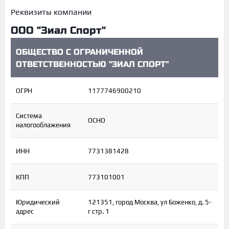
Реквизиты компании
ООО "Зиал Спорт"
ОБЩЕСТВО С ОГРАНИЧЕННОЙ
ОТВЕТСТВЕННОСТЬЮ "ЗИАЛ СПОРТ"
ОГРН
1177746900210
Система
ОСНО
налогооблажения
ИНН
7731381428
КПП
773101001
Юридический
121351, город Москва, ул Боженко, д. 5-
адрес
г стр. 1