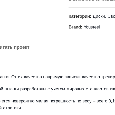
Категории:
Диски
,
Сво
Brand:
Yousteel
итать проект
анги. От их качества напрямую зависит качество тренир
й штанги разработаны с учетом мировых стандартов ка
тся невероятно малая погрешность по весу – всего 0,1
й атлетики.