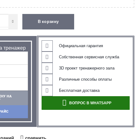
В корзину
Официальная гарантия
на тренажер
Собственная сервисная служба
3D проект тренажерного зала
Различные способы оплаты
Бесплатная доставка
ЕНУ НА
Р
ВОПРОС В WHATSAPP
РАЙС
еланий
сравнить