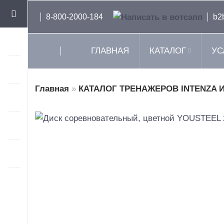
8-800-2000-184
b2
ГЛАВНАЯ
КАТАЛОГ
УС
Главная
»
КАТАЛОГ ТРЕНАЖЕРОВ INTENZA И