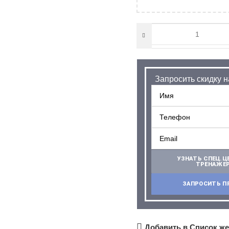
Запросить cкидку 
УЗНАТЬ СПЕЦ.Ц
ТРЕНАЖЕ
ЗАПРОСИТЬ П
Добавить в Список ж