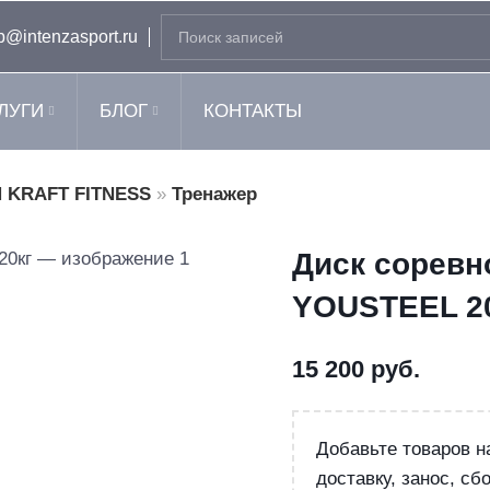
b@intenzasport.ru
ЛУГИ
БЛОГ
КОНТАКТЫ
 KRAFT FITNESS
»
Тренажер
Диск соревн
YOUSTEEL 2
15 200
руб.
Добавьте товаров 
доставку, занос, сбо