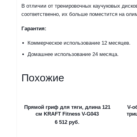
В отличии от тренировочных каучуковых диско
соответственно, их больше поместится на оли
Гарантия:
Коммерческое использование 12 месяцев.
Домашнее использование 24 месяца.
Похожие
Прямой гриф для тяги, длина 121
V-о
В корзину
см KRAFT Fitness V-G043
три
6 512
руб.