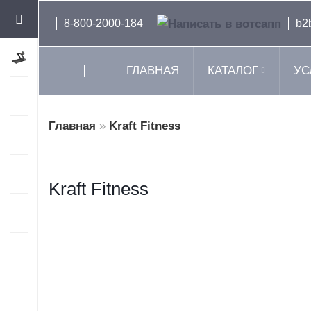
8-800-2000-184
b2
ГЛАВНАЯ
КАТАЛОГ
УС
Главная
»
Kraft Fitness
Kraft Fitness
Гребн