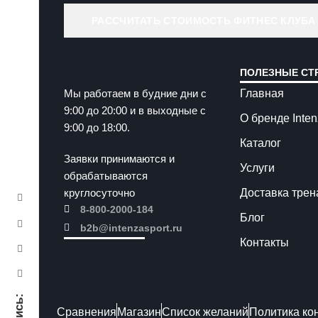
РАССЧИТАТЬ СТОИМОСТЬ ФИТНЕС КЛУБА
ПОЛЕЗНЫЕ СТ
Главная
Мы работаем в будние дни с
9:00 до 20:00 и в выходные с
О бренде Inte
9:00 до 18:00.
Каталог
Заявки принимаются и
Услуги
обрабатываются
Доставка тре
круглосуточно
8-800-2000-184
Блог
b2b@intenzasport.ru
Контакты
Сравнения
Магазин
Список желаний
Политика ко