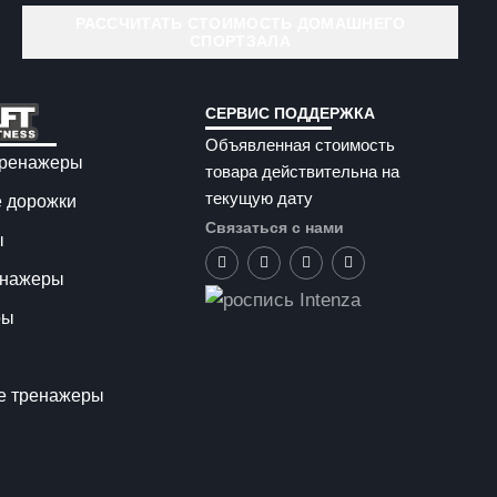
РАССЧИТАТЬ СТОИМОСТЬ ДОМАШНЕГО
СПОРТЗАЛА
СЕРВИС ПОДДЕРЖКА
Объявленная стоимость
тренажеры
товара действительна на
текущую дату
 дорожки
Связаться с нами
ы
енажеры
ры
е тренажеры