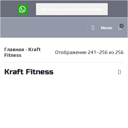
Расчитать стоимость спортзала
0
Меню
Главная
»
Kraft
Отображение 241–256 из 256
Fitness
Kraft Fitness