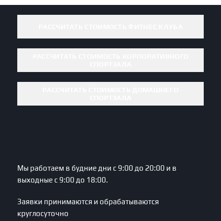
РАССЧИТАТЬ СТОИМОСТЬ ФИТНЕС КЛУБА
РАССЧИТАТЬ СТОИМОСТЬ КОРПОРАТИВНОГО
СПОРТЗАЛА
РАССЧИТАТЬ СТОИМОСТЬ ДОМАШНЕГО
СПОРТЗАЛА
Мы работаем в будние дни с 9:00 до 20:00 и в
выходные с 9:00 до 18:00.
Заявки принимаются и обрабатываются
круглосуточно