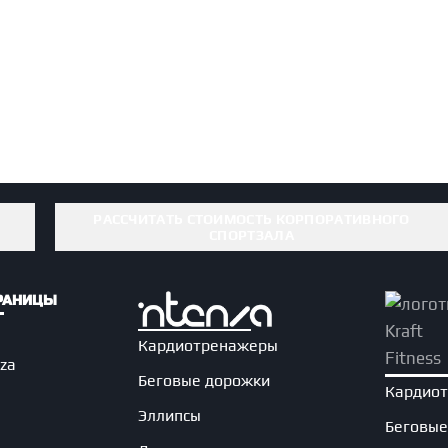
РАССЧИТАТЬ СТОИМОСТЬ КОРПОРАТИВНОГО
СПОРТЗАЛА
РАНИЦЫ
Кардиотренажеры
nza
Беговые дорожки
Кардио
Эллипсы
Беговые