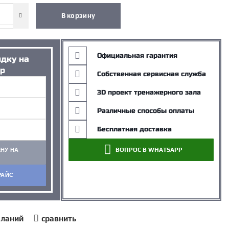
В корзину
Официальная гарантия
идку на
р
Собственная сервисная служба
3D проект тренажерного зала
Различные способы оплаты
Бесплатная доставка
ВОПРОС В WHATSAPP
ЕНУ НА
Р
РАЙС
еланий
сравнить