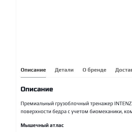
Описание
Детали
О бренде
Доста
Описание
Премиальный грузоблочный тренажер INTENZA 
поверхности бедра с учетом биомеханики, ко
Мышечный атлас