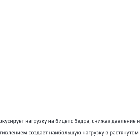
кусирует нагрузку на бицепс бедра, снижая давление н
ивлением создает наибольшую нагрузку в растянутом