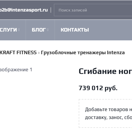
b2b@intenzasport.ru
СЛУГИ
БЛОГ
КОНТАКТЫ
KRAFT FITNESS
»
Грузоблочные тренажеры Intenza
Сгибание ног
739 012
руб.
Добавьте товаров 
доставку, занос, сб