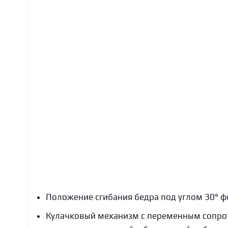
Положение сгибания бедра под углом 30° фо
Кулачковый механизм с переменным сопрот