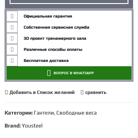
Официальная гарантия
Собственная сервисная служба
3D проект тренажерного зала
Различные способы оплаты
Бесплатная доставка
ВОПРОС В WHATSAPP
Добавить в Список желаний
сравнить
Категории:
Гантели
,
Свободные веса
Brand:
Yousteel