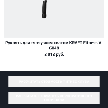
Рукоять для тяги узким хватом KRAFT Fitness V-
В корзину
G048
2 812
руб.
РАССЧИТАТЬ СТОИМОСТЬ ФИТНЕС КЛУБА
РАССЧИТАТЬ СТОИМОСТЬ КОРПОРАТИВНОГО
СПОРТЗАЛА