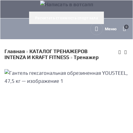
Расчитать стоимость спортзала
0
Меню
Главная
»
КАТАЛОГ ТРЕНАЖЕРОВ
INTENZA И KRAFT FITNESS
»
Тренажер