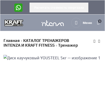
Расчитать стоимость спортзала
0
Меню
Главная
»
КАТАЛОГ ТРЕНАЖЕРОВ
INTENZA И KRAFT FITNESS
»
Тренажер