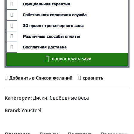
Официальная гарантия
Собственная сервисная служба
3D проект тренажерного зала
Различные способы оплаты
Бесплатная доставка
ВОПРОС В WHATSAPP
Добавить в Список желаний
сравнить
Категории:
Диски
,
Свободные веса
Brand:
Yousteel