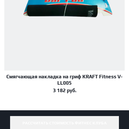
Смягчающая накладка на гриф KRAFT Fitness V-
В корзину
LL005
3 182
руб.
РАССЧИТАТЬ СТОИМОСТЬ ФИТНЕС КЛУБА