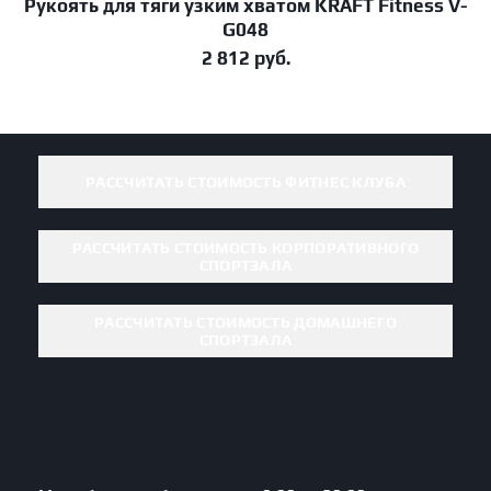
Рукоять для тяги узким хватом KRAFT Fitness V-
В корзину
G048
2 812
руб.
РАССЧИТАТЬ СТОИМОСТЬ ФИТНЕС КЛУБА
РАССЧИТАТЬ СТОИМОСТЬ КОРПОРАТИВНОГО
СПОРТЗАЛА
РАССЧИТАТЬ СТОИМОСТЬ ДОМАШНЕГО
СПОРТЗАЛА