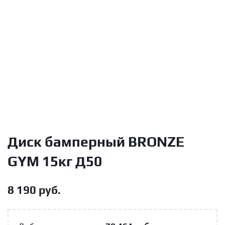
Диск бамперный BRONZE
GYM 15кг Д50
8 190
руб.