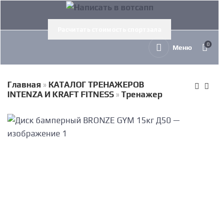
Расчитать стоимость спортзала
0
Меню
Главная
»
КАТАЛОГ ТРЕНАЖЕРОВ
INTENZA И KRAFT FITNESS
»
Тренажер