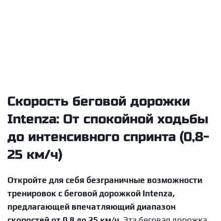
Intenza
1 630 000
руб.
Беговая дорожка Intenza 550Ti
В корзину
Intenza
1 040 974
руб.
Скорость беговой дорожки
Intenza: От спокойной ходьбы
до интенсивного спринта (0,8-
25 км/ч)
Откройте для себя безграничные возможности
тренировок с беговой дорожкой Intenza,
предлагающей впечатляющий диапазон
скоростей от 0,8 до 25 км/ч.
Эта беговая дорожка