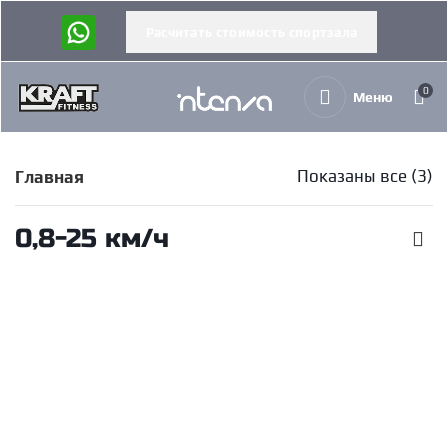
Расчитать стоимость спортзала
0
Меню
Показаны все (3)
Главная
0,8-25 км/ч
Беговая дорожка Intenza 550 Te2
Читать далее
Intenza
Беговая дорожка Intenza 550 Te2+
В корзину