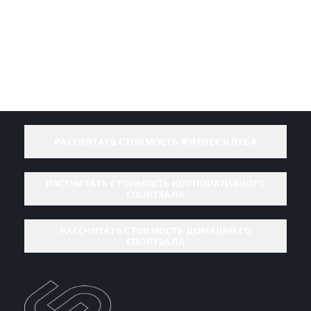
РАССЧИТАТЬ СТОИМОСТЬ ФИТНЕС КЛУБА
РАССЧИТАТЬ СТОИМОСТЬ КОРПОРАТИВНОГО
СПОРТЗАЛА
РАССЧИТАТЬ СТОИМОСТЬ ДОМАШНЕГО
СПОРТЗАЛА