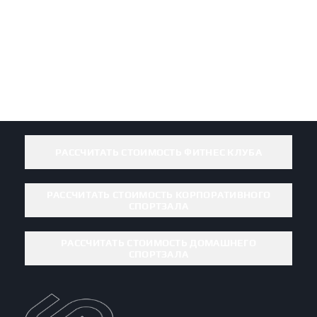
РАССЧИТАТЬ СТОИМОСТЬ ФИТНЕС КЛУБА
РАССЧИТАТЬ СТОИМОСТЬ КОРПОРАТИВНОГО
СПОРТЗАЛА
РАССЧИТАТЬ СТОИМОСТЬ ДОМАШНЕГО
СПОРТЗАЛА