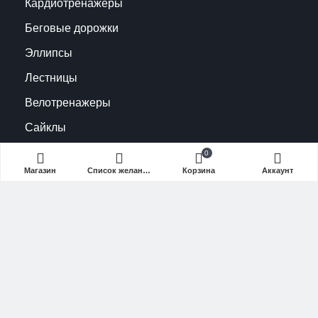
Кардиотренажеры
Беговые дорожки
Эллипсы
Лестницы
Велотренажеры
Сайклы
Грузоблочные
0
Магазин
Список желаний (Wishlist)
Корзина
Аккаунт
Нагружаемые
Кардиотренажеры
Беговые дорожки
Эллипсы