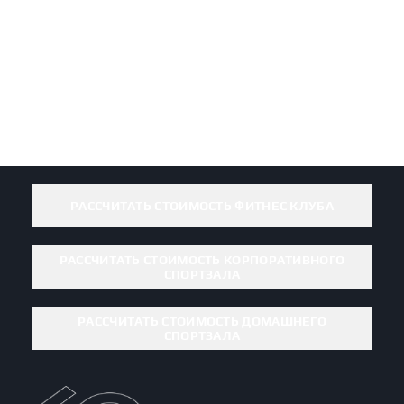
РАССЧИТАТЬ СТОИМОСТЬ ФИТНЕС КЛУБА
РАССЧИТАТЬ СТОИМОСТЬ КОРПОРАТИВНОГО
СПОРТЗАЛА
РАССЧИТАТЬ СТОИМОСТЬ ДОМАШНЕГО
СПОРТЗАЛА