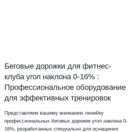
Беговая дорожка KRAFT Fitness PK80
В корзину
Kraft Fitness
375 329
руб.
Беговая дорожка KRAFT Fitness PK80TE
В корзину
Kraft Fitness
503 101
руб.
Беговые дорожки для фитнес-
клуба угол наклона 0-16% :
Профессиональное оборудование
для эффективных тренировок
Представляем вашему вниманию линейку
профессиональных беговых дорожек угол наклона 0-
16%, разработанных специально для оснащения