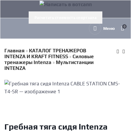
Расчитать стоимость спортзала
0
Меню
Главная
»
КАТАЛОГ ТРЕНАЖЕРОВ
INTENZA И KRAFT FITNESS
»
Силовые
тренажеры Intenza
»
Мультистанции
INTENZA
Гребная тяга сидя Intenza