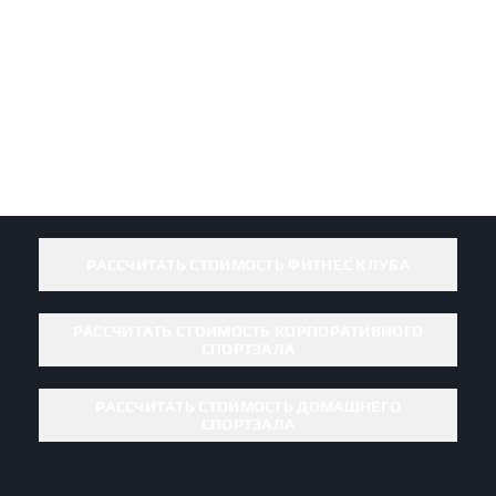
РАССЧИТАТЬ СТОИМОСТЬ ФИТНЕС КЛУБА
РАССЧИТАТЬ СТОИМОСТЬ КОРПОРАТИВНОГО
СПОРТЗАЛА
РАССЧИТАТЬ СТОИМОСТЬ ДОМАШНЕГО
СПОРТЗАЛА