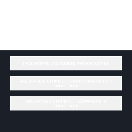
РАССЧИТАТЬ СТОИМОСТЬ ФИТНЕС КЛУБА
РАССЧИТАТЬ СТОИМОСТЬ КОРПОРАТИВНОГО
СПОРТЗАЛА
РАССЧИТАТЬ СТОИМОСТЬ ДОМАШНЕГО
СПОРТЗАЛА