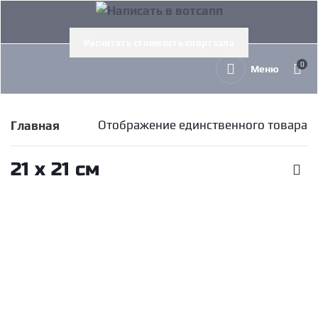
Расчитать стоимость спортзала
0
Меню
Отображение единственного товара
Главная
21 х 21 см