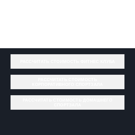
РАССЧИТАТЬ СТОИМОСТЬ ФИТНЕС КЛУБА
РАССЧИТАТЬ СТОИМОСТЬ
КОРПОРАТИВНОГО СПОРТЗАЛА
РАССЧИТАТЬ СТОИМОСТЬ ДОМАШНЕГО
СПОРТЗАЛА