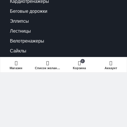
Кардиотренажеры
Беговые дорожки
Эллипсы
Лестницы
Велотренажеры
Сайклы
Грузоблочные
0
Магазин
Список желаний (Wishlist)
Корзина
Аккаунт
Нагружаемые
Кардиотренажеры
Беговые дорожки
Эллипсы